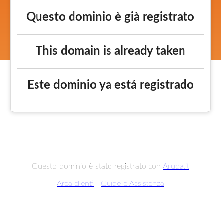
Questo dominio è già registrato
This domain is already taken
Este dominio ya está registrado
Questo dominio è stato registrato con
Aruba.it
Area clienti
|
Guide e Assistenza