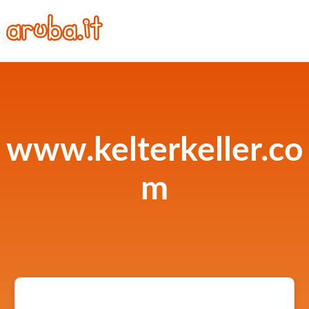
www.kelterkeller.co
m